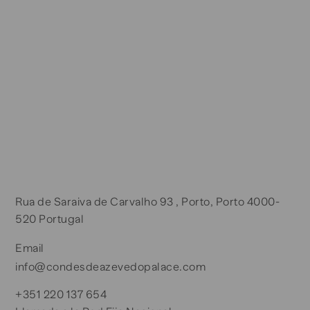
Rua de Saraiva de Carvalho 93 , Porto, Porto 4000-
520 Portugal
Email
info@condesdeazevedopalace.com
+351 220 137 654