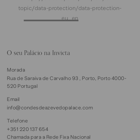
topic/data-protection/data-protection-
eu_en
O seu Palácio na Invicta
Morada
Rua de Saraiva de Carvalho 93 , Porto, Porto 4000-
520 Portugal
Email
info@condesdeazevedopalace.com
Telefone
+351 220 137 654
Chamada para a Rede Fixa Nacional