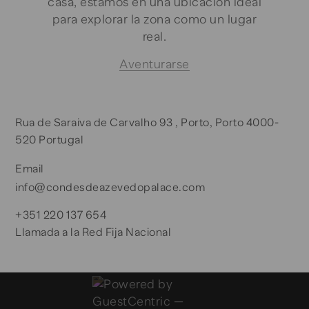
casa, estamos en una ubicación ideal
para explorar la zona como un lugar
real.
Aventurarse
Rua de Saraiva de Carvalho 93 , Porto, Porto 4000-
520 Portugal
Email
info@condesdeazevedopalace.com
+351 220 137 654
Llamada a la Red Fija Nacional