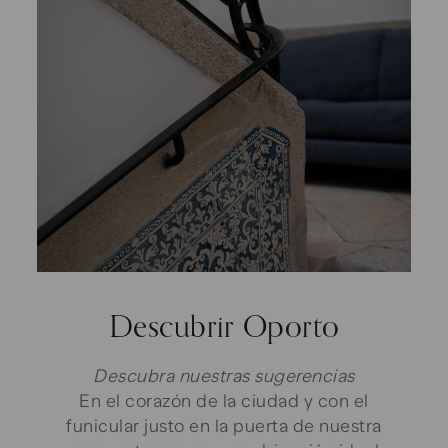
Descubrir Oporto
Descubra nuestras sugerencias
En el corazón de la ciudad y con el
funicular justo en la puerta de nuestra