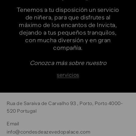
Tenemos a tu disposición un servicio
de niñera, para que disfrutes al
máximo de los encantos de Invicta,
dejando a tus pequeños tranquilos,
con mucha diversión y en gran
compañía.
Conozca más sobre nuestro
servicios
Rua de Saraiva de Carvalho 93 , Porto, Porto 4000-
520 Portugal
Email
info@condesdeazevedopalace.com