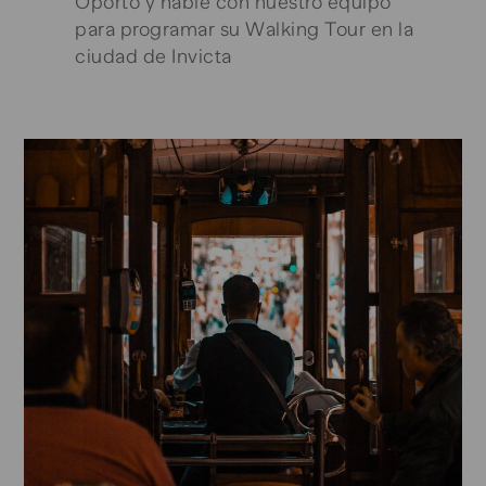
Oporto y hable con nuestro equipo
para programar su
Walking Tour
en la
ciudad de Invicta