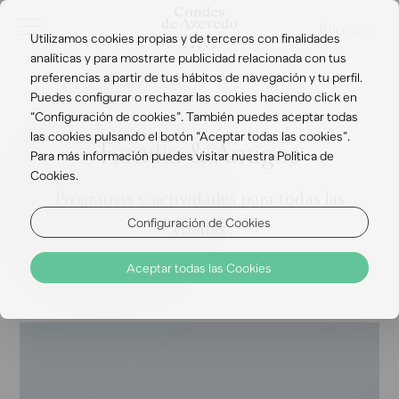
Idiomas
Utilizamos cookies propias y de terceros con finalidades
analíticas y para mostrarte publicidad relacionada con tus
preferencias a partir de tus hábitos de navegación y tu perfil.
Puedes configurar o rechazar las cookies haciendo click en
“Configuración de cookies”. También puedes aceptar todas
las cookies pulsando el botón “Aceptar todas las cookies”.
Familia & Amigos
Para más información puedes visitar nuestra Politica de
Cookies.
Programas y actividades para todas las
Configuración de Cookies
edades
Aceptar todas las Cookies