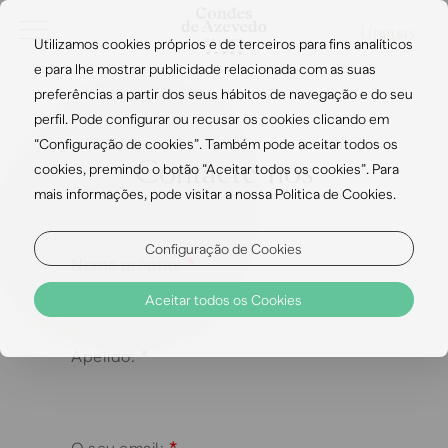
Línguas
Utilizamos cookies próprios e de terceiros para fins analíticos
e para lhe mostrar publicidade relacionada com as suas
preferências a partir dos seus hábitos de navegação e do seu
perfil. Pode configurar ou recusar os cookies clicando em
“Configuração de cookies”. Também pode aceitar todos os
Contacte-nos
cookies, premindo o botão “Aceitar todos os cookies”. Para
mais informações, pode visitar a nossa Politica de Cookies.
Configuração de Cookies
*
Nome próprio:
Aceitar todos os Cookies
*
Apelido:
*