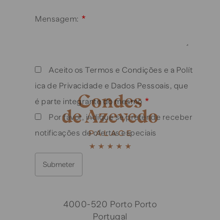
*
Mensagem:
Aceito os Termos e Condições e a Polít
ica de Privacidade e Dados Pessoais, que
*
é parte integrante do mesmo
Por favor, indique se pretende receber
notificações de ofertas especiais
4000-520 Porto Porto
Portugal