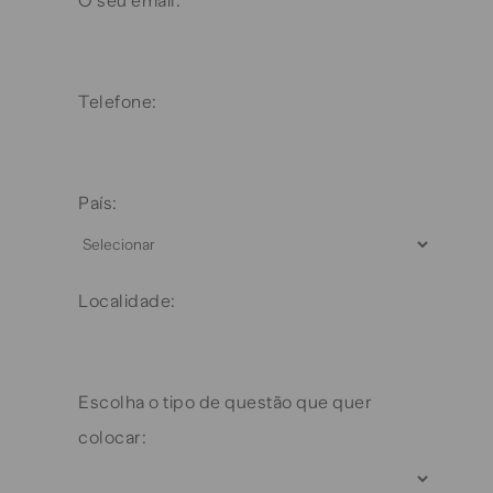
O seu email:
Telefone:
País:
Localidade:
Escolha o tipo de questão que quer
colocar: